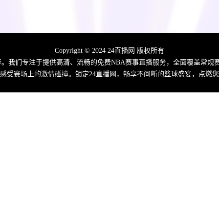
Copyright © 2024 24直播网 版权所有
佳选择。我们专注于提供高清、流畅的免费NBA赛事直播服务，全面覆盖常
感受赛场上的激情碰撞。锁定24直播网，畅享不间断的篮球盛宴，点燃