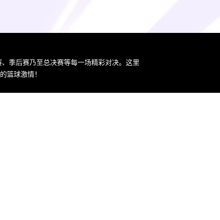
规赛、季后赛乃至总决赛等每一场精彩对决。这里
您的篮球激情！