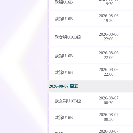
欧锦U16B
19:30
2026-08-06
欧锦U16B
19:30
2026-08-06
欧女锦U16B级
22:00
2026-08-06
欧锦U16B
22:00
2026-08-06
欧锦U16B
22:00
2026-08-07 周五
2026-08-07
欧女锦U16B级
00:30
2026-08-07
欧锦U16B
00:30
2026-08-07