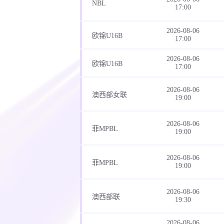
NBL
17:00
2026-08-06
欧锦U16B
17:00
2026-08-06
欧锦U16B
17:00
2026-08-06
澳西部女联
19:00
2026-08-06
菲MPBL
19:00
2026-08-06
菲MPBL
19:00
2026-08-06
澳西部联
19:30
2026-08-06