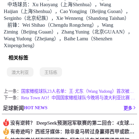
中场球员：Xu Haoyang（上海Shenhua），Wang
Haijian（上海Shenhua），Cao Yongjing（Beijing Guoan），
Serginho（北京纪族），Xie Wenneng（Shandong Taishan）
前锋：Wei Shihao（Chengdu Rongcheng），Wang
Ziming（Beijing Guaan），Zhang Yuning（北京GUAAN），
Wang Yudong（Zhejiang），Baihe Lamu（Shenzhen
Xinpengcheng）
相关标签
澳大利亚
王钰栋
上一条：
国家橄榄球队23人名单：王·尤东（Wang Yudong）首次被选为第11名 塞吉尼奥（Serginho）在名单上
下一条：
Reta Town AO！中国国家橄榄球队今晚将与澳大利亚比赛 该队的残余将测试伊万并为他在家中的生命而战！
HOT NEWS
足球新闻
更多
没有逆转？ DeepSeek预测冠军联赛的第二回合：4支球队在第一回合中获胜 枪手输了
1
有奇迹吗？西班牙媒体：除非皇马转过身赢得西甲或欧洲冠军
2