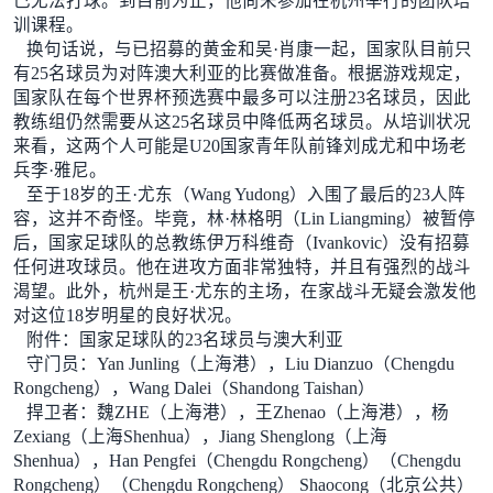
己无法打球。到目前为止，他尚未参加在杭州举行的团队培
训课程。
换句话说，与已招募的黄金和吴·肖康一起，国家队目前只
有25名球员为对阵澳大利亚的比赛做准备。根据游戏规定，
国家队在每个世界杯预选赛中最多可以注册23名球员，因此
教练组仍然需要从这25名球员中降低两名球员。从培训状况
来看，这两个人可能是U20国家青年队前锋刘成尤和中场老
兵李·雅尼。
至于18岁的王·尤东（Wang Yudong）入围了最后的23人阵
容，这并不奇怪。毕竟，林·林格明（Lin Liangming）被暂停
后，国家足球队的总教练伊万科维奇（Ivankovic）没有招募
任何进攻球员。他在进攻方面非常独特，并且有强烈的战斗
渴望。此外，杭州是王·尤东的主场，在家战斗无疑会激发他
对这位18岁明星的良好状况。
附件：国家足球队的23名球员与澳大利亚
守门员：Yan Junling（上海港），Liu Dianzuo（Chengdu
Rongcheng），Wang Dalei（Shandong Taishan）
捍卫者：魏ZHE（上海港），王Zhenao（上海港），杨
Zexiang（上海Shenhua），Jiang Shenglong（上海
Shenhua），Han Pengfei（Chengdu Rongcheng）（Chengdu
Rongcheng）（Chengdu Rongcheng） Shaocong（北京公共）