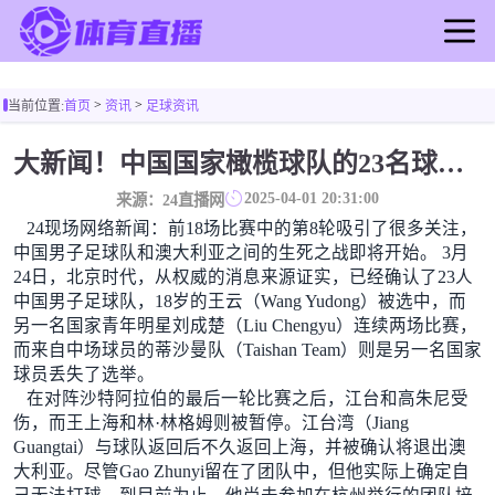
首页
>
>
当前位置:
首页
资讯
足球资讯
足球直播
篮球直播
大新闻！中国国家橄榄球队的23名球员被确认是第一次进入阵容
足球录像
2025-04-01 20:31:00
来源：24直播网
篮球录像
24现场网络新闻：前18场比赛中的第8轮吸引了很多关注，
足球新闻
中国男子足球队和澳大利亚之间的生死之战即将开始。 3月
24日，北京时代，从权威的消息来源证实，已经确认了23人
篮球新闻
中国男子足球队，18岁的王云（Wang Yudong）被选中，而
另一名国家青年明星刘成楚（Liu Chengyu）连续两场比赛，
而来自中场球员的蒂沙曼队（Taishan Team）则是另一名国家
球员丢失了选举。
在对阵沙特阿拉伯的最后一轮比赛之后，江台和高朱尼受
伤，而王上海和林·林格姆则被暂停。江台湾（Jiang
Guangtai）与球队返回后不久返回上海，并被确认将退出澳
大利亚。尽管Gao Zhunyi留在了团队中，但他实际上确定自