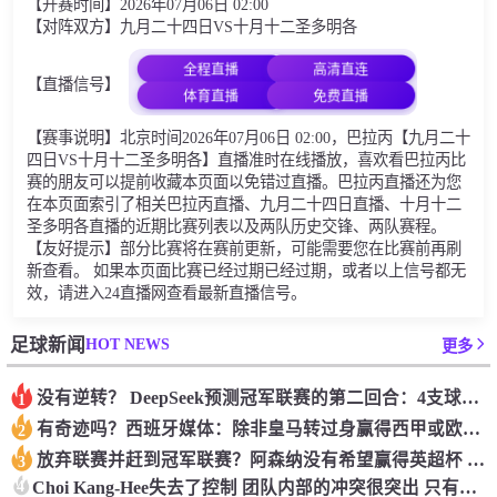
【开赛时间】2026年07月06日 02:00
【对阵双方】九月二十四日VS十月十二圣多明各
全程直播
高清直连
【直播信号】
体育直播
免费直播
【赛事说明】北京时间2026年07月06日 02:00，巴拉丙【九月二十
四日VS十月十二圣多明各】直播准时在线播放，喜欢看巴拉丙比
赛的朋友可以提前收藏本页面以免错过直播。巴拉丙直播还为您
在本页面索引了相关巴拉丙直播、九月二十四日直播、十月十二
圣多明各直播的近期比赛列表以及两队历史交锋、两队赛程。
【友好提示】部分比赛将在赛前更新，可能需要您在比赛前再刷
新查看。 如果本页面比赛已经过期已经过期，或者以上信号都无
效，请进入24直播网查看最新直播信号。
HOT NEWS
足球新闻
更多
没有逆转？ DeepSeek预测冠军联赛的第二回合：4支球队在第一回合中获胜 枪手输了
1
有奇迹吗？西班牙媒体：除非皇马转过身赢得西甲或欧洲冠军
2
放弃联赛并赶到冠军联赛？阿森纳没有希望赢得英超杯 赢得欧洲冠军的可能性
3
4
Choi Kang-Hee失去了控制 团队内部的冲突很突出 只有一个人可以从水火中拯救崔孔