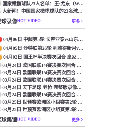
国家橄榄球队23人名单：王·尤东（Wang Yudong）首次被选为第11名 塞吉尼奥（Serginho）在名单上
0
大新闻！中国国家橄榄球队的23名球员被确认是第一次进入阵容
足球录像
HOT VIDEO
更多
04月06日 中超第5轮 长春亚泰vs山东泰山 全场录像
04月05日 沙特联第26轮 利雅得新月vs利雅得胜利 全场录像
04月02日 国王杯半决赛次回合 皇家马德里vs皇家社会 全场录像
03月24日 欧国联联1/4赛决赛次回合 德国vs意大利 全场录像回放
03月24日 欧国联联1/4赛决赛次回合 法国vs克罗地亚 全场录像回放
03月24日 欧国联联1/4赛决赛次回合 葡萄牙vs丹麦 全场录像回放
03月24日 天下足球-老枪 完整版录像回放
03月24日 欧国联联1/4赛决赛次回合 西班牙vs荷兰 全场录像回放
03月25日 世预赛欧洲区小组赛第2轮 立陶宛vs芬兰 全场录像回放
0
03月25日 世预赛欧洲区小组赛第2轮 波兰vs马耳他 全场录像回放
足球集锦
HOT VIDEO
更多