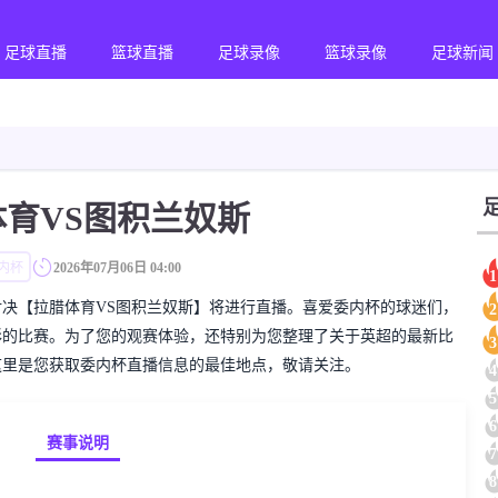
足球直播
篮球直播
足球录像
篮球录像
足球新闻
体育VS图积兰奴斯
内杯
2026年07月06日 04:00
1
的委内杯对决【拉腊体育VS图积兰奴斯】将进行直播。喜爱委内杯的球迷们，
2
彩的比赛。为了您的观赛体验，还特别为您整理了关于英超的最新比
3
这里是您获取委内杯直播信息的最佳地点，敬请关注。
4
5
6
赛事说明
7
8