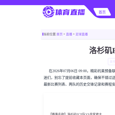
首页
>
>
当前位置:
首页
直播
足球直播
洛杉矶F
美
在2026年07月06日 09:00，精彩的
迷们，别忘了提前收藏本页面，确保不错过
最新比赛列表、两队的历史交锋记录和赛程
【赛事名称】洛杉矶FCII队VS皇家君主