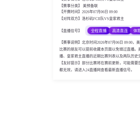
【赛事分类】
美预备联
【开赛时间】2026年07月06日 09:00
【对阵双方】洛杉矶FCII队VS皇家君主
全程直播
高清直连
体
【直播信号】
【赛事说明】北京时间2026年07月06日 09:
比赛的朋友可以提前收藏本页面以免错过直播。美
播、皇家君主直播的近期比赛列表以及两队历史
【友好提示】部分比赛将在赛前更新，可能需要
都无效，请进入24直播网查看最新直播信号。