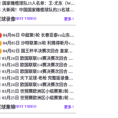
国家橄榄球队23人名单：王·尤东（Wang Yudong）首次被选为第11名 塞吉尼奥（Serginho）在名单上
0
大新闻！中国国家橄榄球队的23名球员被确认是第一次进入阵容
足球录像
HOT VIDEO
更多
04月06日 中超第5轮 长春亚泰vs山东泰山 全场录像
04月05日 沙特联第26轮 利雅得新月vs利雅得胜利 全场录像
04月02日 国王杯半决赛次回合 皇家马德里vs皇家社会 全场录像
03月24日 欧国联联1/4赛决赛次回合 德国vs意大利 全场录像回放
03月24日 欧国联联1/4赛决赛次回合 法国vs克罗地亚 全场录像回放
03月24日 欧国联联1/4赛决赛次回合 葡萄牙vs丹麦 全场录像回放
03月24日 天下足球-老枪 完整版录像回放
03月24日 欧国联联1/4赛决赛次回合 西班牙vs荷兰 全场录像回放
03月25日 世预赛欧洲区小组赛第2轮 立陶宛vs芬兰 全场录像回放
0
03月25日 世预赛欧洲区小组赛第2轮 波兰vs马耳他 全场录像回放
足球集锦
HOT VIDEO
更多