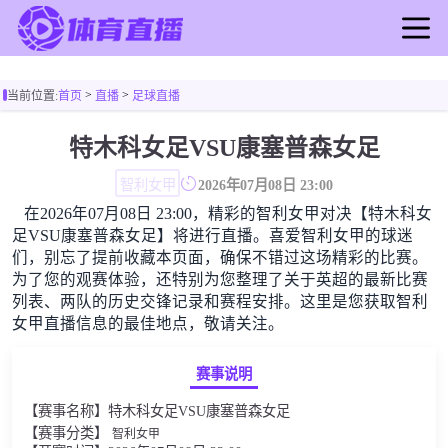
首页
>
>
当前位置:
首页
直播
足球直播
足球直播
篮球直播
特木科女足VSU康塞普森女足
足球录像
智利女甲
2026年07月08日 23:00
篮球录像
在2026年07月08日 23:00，精彩的智利女甲对决【特木科女
足球新闻
足VSU康塞普森女足】将进行直播。喜爱智利女甲的球迷
篮球新闻
们，别忘了提前收藏本页面，确保不错过这场精彩的比赛。
为了您的观赛体验，还特别为您整理了关于英超的最新比赛
列表、两队的历史交锋记录和赛程安排。这里是您获取智利
女甲直播信息的最佳地点，敬请关注。
赛事说明
【赛事名称】特木科女足VSU康塞普森女足
【赛事分类】
智利女甲