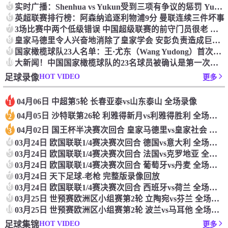
5
实时广播：Shenhua vs Yukun受到三项有争议的惩罚 Yukun将向中国足球联合会提出投诉
6
英超联赛排行榜：阿森纳追逐利物浦9分 曼联连续三件坏事
7
3场比赛中两个低级错误 中国超级联赛的前守门员很老 是时候让位了 最好的继任者出现
8
皇家马德里令人兴奋地消除了皇家学会 安彭负责造成巨大的灾难！
9
国家橄榄球队23人名单：王·尤东（Wang Yudong）首次被选为第11名 塞吉尼奥（Serginho）在名单上
10
大新闻！中国国家橄榄球队的23名球员被确认是第一次进入阵容
HOT VIDEO
足球录像
更多
04月06日 中超第5轮 长春亚泰vs山东泰山 全场录像
1
04月05日 沙特联第26轮 利雅得新月vs利雅得胜利 全场录像
2
04月02日 国王杯半决赛次回合 皇家马德里vs皇家社会 全场录像
3
4
03月24日 欧国联联1/4赛决赛次回合 德国vs意大利 全场录像回放
5
03月24日 欧国联联1/4赛决赛次回合 法国vs克罗地亚 全场录像回放
6
03月24日 欧国联联1/4赛决赛次回合 葡萄牙vs丹麦 全场录像回放
7
03月24日 天下足球-老枪 完整版录像回放
8
03月24日 欧国联联1/4赛决赛次回合 西班牙vs荷兰 全场录像回放
9
03月25日 世预赛欧洲区小组赛第2轮 立陶宛vs芬兰 全场录像回放
10
03月25日 世预赛欧洲区小组赛第2轮 波兰vs马耳他 全场录像回放
HOT VIDEO
足球集锦
更多