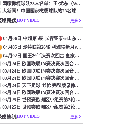
国家橄榄球队23人名单：王·尤东（Wang Yudong）首次被选为第11名 塞吉尼奥（Serginho）在名单上
0
大新闻！中国国家橄榄球队的23名球员被确认是第一次进入阵容
足球录像
HOT VIDEO
更多
04月06日 中超第5轮 长春亚泰vs山东泰山 全场录像
04月05日 沙特联第26轮 利雅得新月vs利雅得胜利 全场录像
04月02日 国王杯半决赛次回合 皇家马德里vs皇家社会 全场录像
03月24日 欧国联联1/4赛决赛次回合 德国vs意大利 全场录像回放
03月24日 欧国联联1/4赛决赛次回合 法国vs克罗地亚 全场录像回放
03月24日 欧国联联1/4赛决赛次回合 葡萄牙vs丹麦 全场录像回放
03月24日 天下足球-老枪 完整版录像回放
03月24日 欧国联联1/4赛决赛次回合 西班牙vs荷兰 全场录像回放
03月25日 世预赛欧洲区小组赛第2轮 立陶宛vs芬兰 全场录像回放
0
03月25日 世预赛欧洲区小组赛第2轮 波兰vs马耳他 全场录像回放
足球集锦
HOT VIDEO
更多