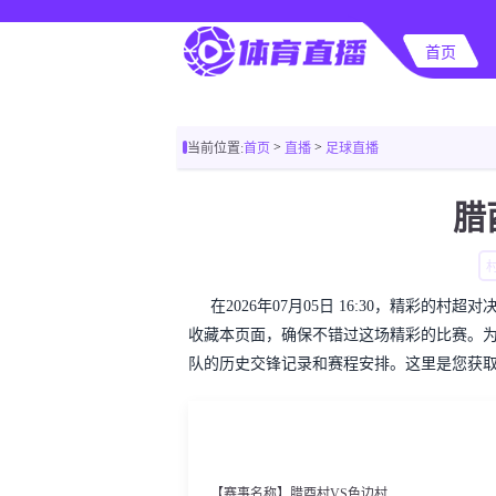
首页
>
>
当前位置:
首页
直播
足球直播
腊
在2026年07月05日 16:30，精彩
收藏本页面，确保不错过这场精彩的比赛。
队的历史交锋记录和赛程安排。这里是您获
【赛事名称】腊酉村VS色边村