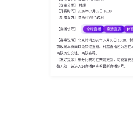
【赛事分类】
村超
【开赛时间】2026年07月05日 16:30
【对阵双方】腊酉村VS色边村
全程直播
高清直连
体
【直播信号】
【赛事说明】北京时间2026年07月05日 16
前收藏本页面以免错过直播。村超直播还为您在
两队历史交锋、两队赛程。
【友好提示】部分比赛将在赛前更新，可能需要
都无效，请进入24直播网查看最新直播信号。