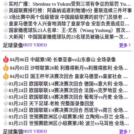
5
实时广播：Shenhua vs Yukun受到三项有争议的惩罚 Yukun将向中国足球联合会提出投诉
6
英超联赛排行榜：阿森纳追逐利物浦9分 曼联连续三件坏事
7
3场比赛中两个低级错误 中国超级联赛的前守门员很老 是时候让位了 最好的继任者出现
8
皇家马德里令人兴奋地消除了皇家学会 安彭负责造成巨大的灾难！
9
国家橄榄球队23人名单：王·尤东（Wang Yudong）首次被选为第11名 塞吉尼奥（Serginho）在名单上
10
大新闻！中国国家橄榄球队的23名球员被确认是第一次进入阵容
HOT VIDEO
足球录像
更多
04月06日 中超第5轮 长春亚泰vs山东泰山 全场录像
1
04月05日 沙特联第26轮 利雅得新月vs利雅得胜利 全场录像
2
04月02日 国王杯半决赛次回合 皇家马德里vs皇家社会 全场录像
3
4
03月24日 欧国联联1/4赛决赛次回合 德国vs意大利 全场录像回放
5
03月24日 欧国联联1/4赛决赛次回合 法国vs克罗地亚 全场录像回放
6
03月24日 欧国联联1/4赛决赛次回合 葡萄牙vs丹麦 全场录像回放
7
03月24日 天下足球-老枪 完整版录像回放
8
03月24日 欧国联联1/4赛决赛次回合 西班牙vs荷兰 全场录像回放
9
03月25日 世预赛欧洲区小组赛第2轮 立陶宛vs芬兰 全场录像回放
10
03月25日 世预赛欧洲区小组赛第2轮 波兰vs马耳他 全场录像回放
HOT VIDEO
足球集锦
更多