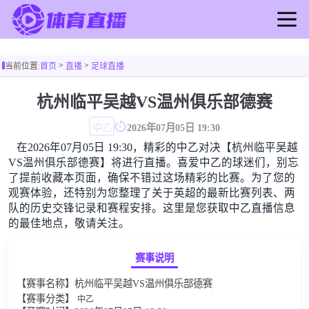
首页
>
>
当前位置:
首页
直播
足球直播
足球直播
篮球直播
杭州临平吴越VS温州俱乐部德赛
足球录像
中乙
2026年07月05日 19:30
篮球录像
在2026年07月05日 19:30，精彩的中乙对决【杭州临平吴越
足球新闻
VS温州俱乐部德赛】将进行直播。喜爱中乙的球迷们，别忘
篮球新闻
了提前收藏本页面，确保不错过这场精彩的比赛。为了您的
观赛体验，还特别为您整理了关于英超的最新比赛列表、两
队的历史交锋记录和赛程安排。这里是您获取中乙直播信息
的最佳地点，敬请关注。
赛事说明
【赛事名称】杭州临平吴越VS温州俱乐部德赛
【赛事分类】
中乙