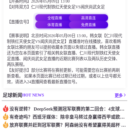
【开赛时间】2026年05月09日 13:00
【对阵双方】仁川现代制铁红天使女足VS闻庆尚武女足
全程直播
高清直连
【直播信号】
体育直播
免费直播
【赛事说明】北京时间2026年05月09日 13:00，韩女联【仁川现代
制铁红天使女足VS闻庆尚武女足】直播准时在线播放，喜欢看韩
女联比赛的朋友可以提前收藏本页面以免错过直播。韩女联直播
还为您在本页面索引了相关韩女联直播、仁川现代制铁红天使女
足直播、闻庆尚武女足直播的近期比赛列表以及两队历史交锋、
两队赛程。
【友好提示】部分比赛将在赛前更新，可能需要您在比赛前再刷
新查看。 如果本页面比赛已经过期已经过期，或者以上信号都无
效，请进入24直播网查看最新直播信号。
HOT NEWS
足球新闻
更多
没有逆转？ DeepSeek预测冠军联赛的第二回合：4支球队在第一回合中获胜 枪手输了
1
有奇迹吗？西班牙媒体：除非皇马转过身赢得西甲或欧洲冠军
2
放弃联赛并赶到冠军联赛？阿森纳没有希望赢得英超杯 赢得欧洲冠军的可能性
3