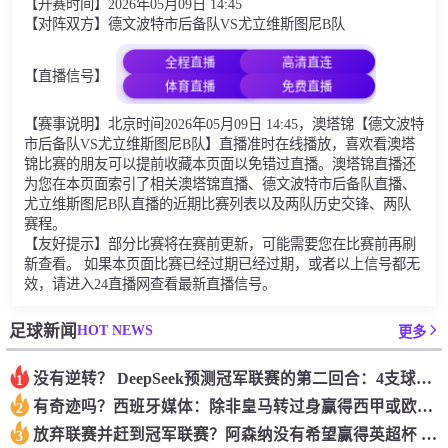
【开赛时间】2026年05月09日 14:45
【对阵双方】德文波特市后备队VS尤立维斯图尼B队
全程直播
高清直连
【直播信号】
体育直播
免费直播
【赛事说明】北京时间2026年05月09日 14:45，澳塔锦【德文波特
市后备队VS尤立维斯图尼B队】直播准时在线播放，喜欢看澳塔
锦比赛的朋友可以提前收藏本页面以免错过直播。澳塔锦直播还
为您在本页面索引了相关澳塔锦直播、德文波特市后备队直播、
尤立维斯图尼B队直播的近期比赛列表以及两队历史交锋、两队
赛程。
【友好提示】部分比赛将在赛前更新，可能需要您在比赛前再刷
新查看。 如果本页面比赛已经过期已经过期，或者以上信号都无
效，请进入24直播网查看最新直播信号。
HOT NEWS
足球新闻
更多
没有逆转？ DeepSeek预测冠军联赛的第二回合：4支球队在第一回合中获胜 枪手输了
1
有奇迹吗？西班牙媒体：除非皇马转过身赢得西甲或欧洲冠军
2
放弃联赛并赶到冠军联赛？阿森纳没有希望赢得英超杯 赢得欧洲冠军的可能性
3