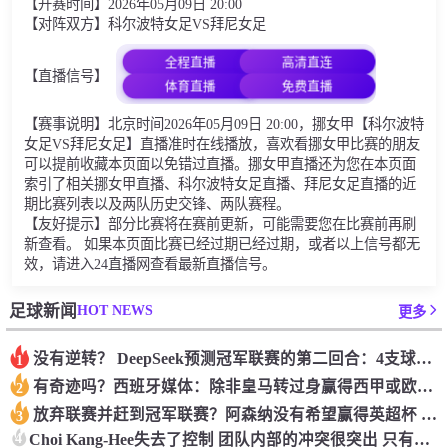
【开赛时间】2026年05月09日 20:00
【对阵双方】科尔波特女足VS拜尼女足
全程直播
高清直连
【直播信号】
体育直播
免费直播
【赛事说明】北京时间2026年05月09日 20:00，挪女甲【科尔波特
女足VS拜尼女足】直播准时在线播放，喜欢看挪女甲比赛的朋友
可以提前收藏本页面以免错过直播。挪女甲直播还为您在本页面
索引了相关挪女甲直播、科尔波特女足直播、拜尼女足直播的近
期比赛列表以及两队历史交锋、两队赛程。
【友好提示】部分比赛将在赛前更新，可能需要您在比赛前再刷
新查看。 如果本页面比赛已经过期已经过期，或者以上信号都无
效，请进入24直播网查看最新直播信号。
HOT NEWS
足球新闻
更多
没有逆转？ DeepSeek预测冠军联赛的第二回合：4支球队在第一回合中获胜 枪手输了
1
有奇迹吗？西班牙媒体：除非皇马转过身赢得西甲或欧洲冠军
2
放弃联赛并赶到冠军联赛？阿森纳没有希望赢得英超杯 赢得欧洲冠军的可能性
3
4
Choi Kang-Hee失去了控制 团队内部的冲突很突出 只有一个人可以从水火中拯救崔孔