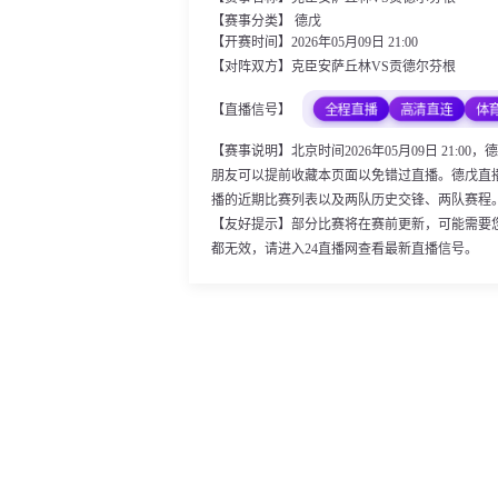
【赛事分类】
德戊
【开赛时间】2026年05月09日 21:00
【对阵双方】克臣安萨丘林VS贡德尔芬根
全程直播
高清直连
体
【直播信号】
【赛事说明】北京时间2026年05月09日 21
朋友可以提前收藏本页面以免错过直播。德戊直
播的近期比赛列表以及两队历史交锋、两队赛程
【友好提示】部分比赛将在赛前更新，可能需要
都无效，请进入24直播网查看最新直播信号。