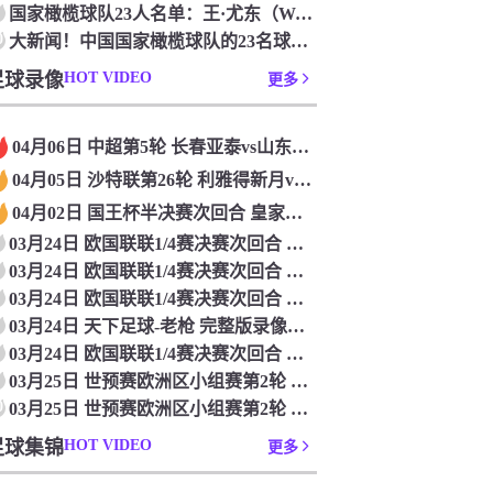
国家橄榄球队23人名单：王·尤东（Wang Yudong）首次被选为第11名 塞吉尼奥（Serginho）在名单上
0
大新闻！中国国家橄榄球队的23名球员被确认是第一次进入阵容
足球录像
HOT VIDEO
更多
04月06日 中超第5轮 长春亚泰vs山东泰山 全场录像
04月05日 沙特联第26轮 利雅得新月vs利雅得胜利 全场录像
04月02日 国王杯半决赛次回合 皇家马德里vs皇家社会 全场录像
03月24日 欧国联联1/4赛决赛次回合 德国vs意大利 全场录像回放
03月24日 欧国联联1/4赛决赛次回合 法国vs克罗地亚 全场录像回放
03月24日 欧国联联1/4赛决赛次回合 葡萄牙vs丹麦 全场录像回放
03月24日 天下足球-老枪 完整版录像回放
03月24日 欧国联联1/4赛决赛次回合 西班牙vs荷兰 全场录像回放
03月25日 世预赛欧洲区小组赛第2轮 立陶宛vs芬兰 全场录像回放
0
03月25日 世预赛欧洲区小组赛第2轮 波兰vs马耳他 全场录像回放
足球集锦
HOT VIDEO
更多