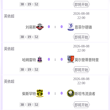
:
:
38
19
52
即将开始
2026-08-08
英依超
22:00
0
:
0
刘易斯
恩菲尔德镇
:
:
38
19
52
即将开始
2026-08-08
英依超
22:00
0
:
0
哈姆雷特
莫尔登蒂普特里
:
:
38
19
52
即将开始
2026-08-08
英依超
22:00
0
:
0
柴斯罕特
斯坦韦流浪者
:
:
38
19
52
即将开始