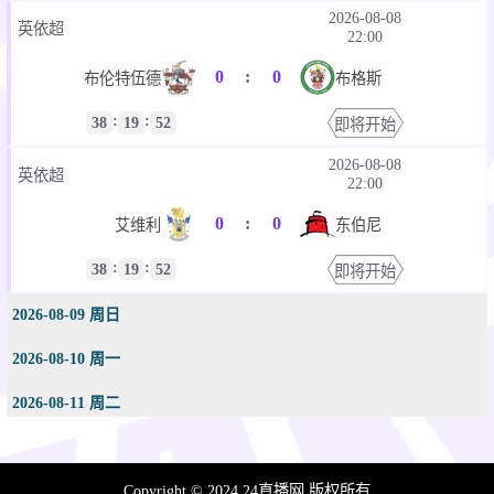
2026-08-08
英依超
22:00
0
:
0
布伦特伍德
布格斯
:
:
38
19
52
即将开始
2026-08-08
英依超
22:00
0
:
0
艾维利
东伯尼
:
:
38
19
52
即将开始
2026-08-09 周日
2026-08-10 周一
2026-08-11 周二
Copyright © 2024 24直播网 版权所有