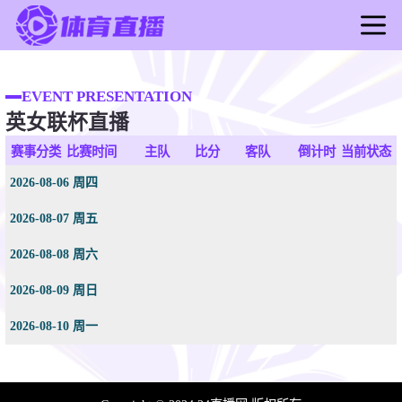
首页
足球直播
EVENT PRESENTATION
英女联杯直播
篮球直播
足球录像
赛事分类
比赛时间
主队
比分
客队
倒计时
当前状态
篮球录像
2026-08-06 周四
足球新闻
2026-08-07 周五
篮球新闻
2026-08-08 周六
2026-08-09 周日
2026-08-10 周一