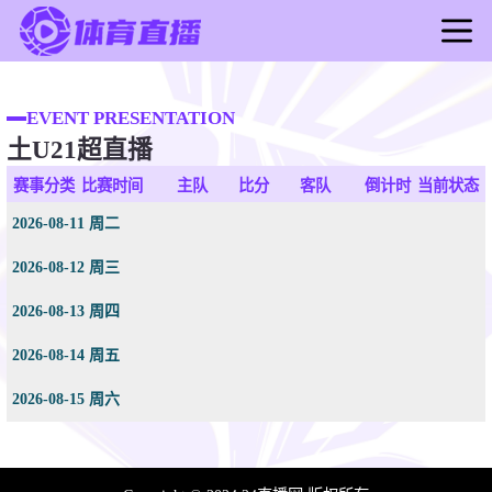
首页
足球直播
EVENT PRESENTATION
土U21超直播
篮球直播
足球录像
赛事分类
比赛时间
主队
比分
客队
倒计时
当前状态
篮球录像
2026-08-11 周二
足球新闻
2026-08-12 周三
篮球新闻
2026-08-13 周四
2026-08-14 周五
2026-08-15 周六