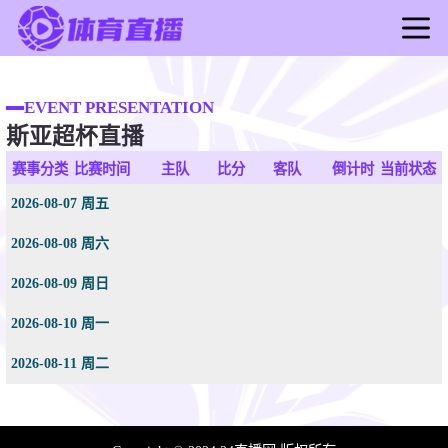
首页
足球直播
EVENT PRESENTATION
斯亚超杯直播
篮球直播
足球录像
赛事分类
比赛时间
主队
比分
客队
倒计时
当前状态
篮球录像
2026-08-07 周五
足球新闻
2026-08-08 周六
篮球新闻
2026-08-09 周日
2026-08-10 周一
2026-08-11 周二