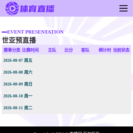
首页
足球直播
EVENT PRESENTATION
世亚预直播
篮球直播
足球录像
赛事分类
比赛时间
主队
比分
客队
倒计时
当前状态
篮球录像
2026-08-07 周五
足球新闻
2026-08-08 周六
篮球新闻
2026-08-09 周日
2026-08-10 周一
2026-08-11 周二