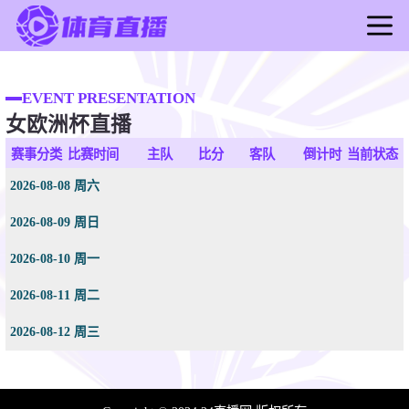
首页
足球直播
EVENT PRESENTATION
女欧洲杯直播
篮球直播
足球录像
赛事分类
比赛时间
主队
比分
客队
倒计时
当前状态
篮球录像
2026-08-08 周六
足球新闻
2026-08-09 周日
篮球新闻
2026-08-10 周一
2026-08-11 周二
2026-08-12 周三