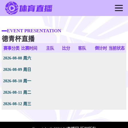
首页
足球直播
EVENT PRESENTATION
德青杯直播
篮球直播
足球录像
赛事分类
比赛时间
主队
比分
客队
倒计时
当前状态
篮球录像
2026-08-08 周六
足球新闻
2026-08-09 周日
篮球新闻
2026-08-10 周一
2026-08-11 周二
2026-08-12 周三