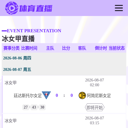
首页
足球直播
EVENT PRESENTATION
冰女甲直播
篮球直播
足球录像
赛事分类
比赛时间
主队
比分
客队
倒计时
当前状态
篮球录像
2026-08-06 周四
足球新闻
2026-08-07 周五
篮球新闻
2026-08-07
冰女甲
02:00
0
:
0
廷达斯托尔女足
阿简尼斯女足
:
:
27
43
30
即将开始
2026-08-07
冰女甲
03:15