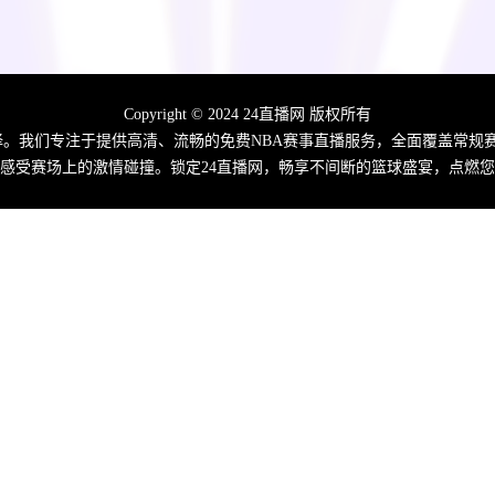
Copyright © 2024 24直播网 版权所有
佳选择。我们专注于提供高清、流畅的免费NBA赛事直播服务，全面覆盖常
感受赛场上的激情碰撞。锁定24直播网，畅享不间断的篮球盛宴，点燃