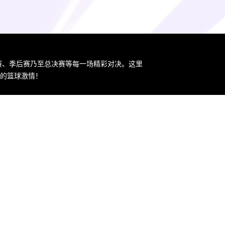
规赛、季后赛乃至总决赛等每一场精彩对决。这里
您的篮球激情！