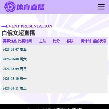
首页
足球直播
EVENT PRESENTATION
白俄女超直播
篮球直播
足球录像
赛事分类
比赛时间
主队
比分
客队
倒计时
当前状态
篮球录像
2026-08-07 周五
足球新闻
2026-08-08 周六
篮球新闻
2026-08-09 周日
2026-08-10 周一
2026-08-11 周二