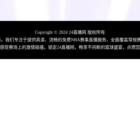
Copyright © 2024 24直播网 版权所有
佳选择。我们专注于提供高清、流畅的免费NBA赛事直播服务，全面覆盖常
感受赛场上的激情碰撞。锁定24直播网，畅享不间断的篮球盛宴，点燃