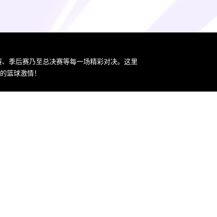
规赛、季后赛乃至总决赛等每一场精彩对决。这里
您的篮球激情！