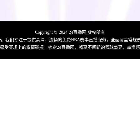
Copyright © 2024 24直播网 版权所有
佳选择。我们专注于提供高清、流畅的免费NBA赛事直播服务，全面覆盖常
感受赛场上的激情碰撞。锁定24直播网，畅享不间断的篮球盛宴，点燃