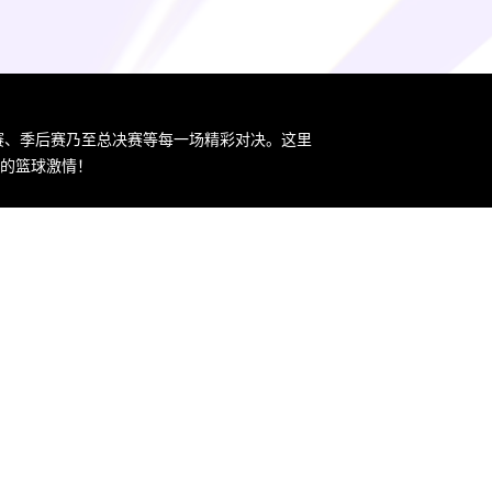
规赛、季后赛乃至总决赛等每一场精彩对决。这里
您的篮球激情！