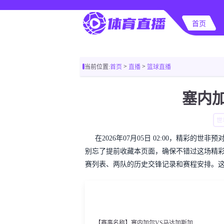
首页
>
>
当前位置:
首页
直播
篮球直播
塞内
世
在2026年07月05日 02:00，精彩
别忘了提前收藏本页面，确保不错过这场精
赛列表、两队的历史交锋记录和赛程安排。
【赛事名称】塞内加尔VS马达加斯加