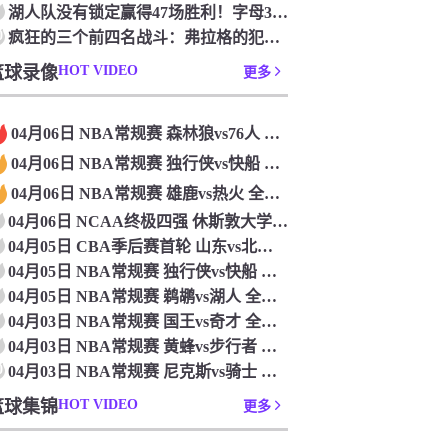
湖人队没有锁定赢得47场胜利！字母36+15+10 波特24+12+8 42胜利以锁定季后赛
0
疯狂的三个前四名战斗：弗拉格的犯规 杜克·布莱克在33秒的惊喜中出现了
篮球录像
HOT VIDEO
更多
04月06日 NBA常规赛 森林狼vs76人 全场录像
04月06日 NBA常规赛 独行侠vs快船 全场录像
04月06日 NBA常规赛 雄鹿vs热火 全场录像
04月06日 NCAA终极四强 休斯敦大学vs杜克大学 全场录像
04月05日 CBA季后赛首轮 山东vs北控 全场录像
04月05日 NBA常规赛 独行侠vs快船 全场录像
04月05日 NBA常规赛 鹈鹕vs湖人 全场录像
04月03日 NBA常规赛 国王vs奇才 全场录像
04月03日 NBA常规赛 黄蜂vs步行者 全场录像
0
04月03日 NBA常规赛 尼克斯vs骑士 全场录像
篮球集锦
HOT VIDEO
更多