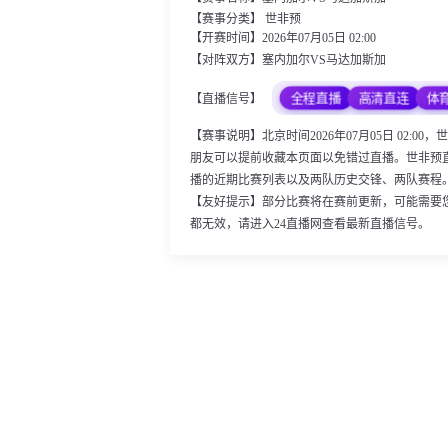
【赛事分类】
世非预
【开赛时间】2026年07月05日 02:00
【对阵双方】塞内加尔VS马达加斯加
全程直播
高清直连
体
【直播信号】
【赛事说明】北京时间2026年07月05日 02
朋友可以提前收藏本页面以免错过直播。世非预
播的近期比赛列表以及两队历史交锋、两队赛程
【友好提示】部分比赛将在赛前更新，可能需要
都无效，请进入24直播网查看最新直播信号。