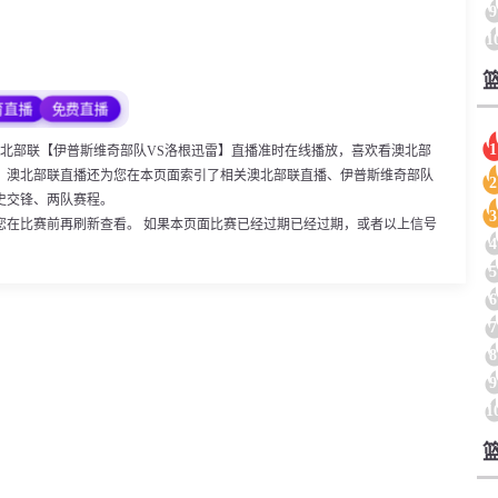
9
1
育直播
免费直播
1
:00，澳北部联【伊普斯维奇部队VS洛根迅雷】直播准时在线播放，喜欢看澳北部
。澳北部联直播还为您在本页面索引了相关澳北部联直播、伊普斯维奇部队
2
史交锋、两队赛程。
3
您在比赛前再刷新查看。 如果本页面比赛已经过期已经过期，或者以上信号
4
5
6
7
8
9
1