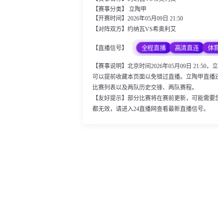
【赛事分类】
立陶甲
【开赛时间】2026年05月09日 21:50
【对阵双方】约纳瓦VS希奥利艾
全程直播
高清直连
体
【直播信号】
【赛事说明】北京时间2026年05月09日 21
可以提前收藏本页面以免错过直播。立陶甲直播
比赛列表以及两队历史交锋、两队赛程。
【友好提示】部分比赛将在赛前更新，可能需要
都无效，请进入24直播网查看最新直播信号。