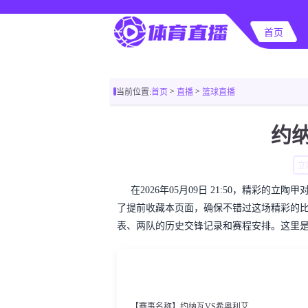
首页
>
>
当前位置:
首页
直播
篮球直播
约
立
在2026年05月09日 21:50，精彩
了提前收藏本页面，确保不错过这场精彩的
表、两队的历史交锋记录和赛程安排。这里
【赛事名称】约纳瓦VS希奥利艾