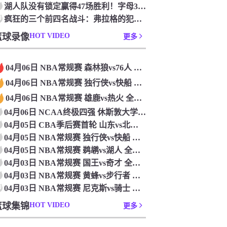
湖人队没有锁定赢得47场胜利！字母36+15+10 波特24+12+8 42胜利以锁定季后赛
0
疯狂的三个前四名战斗：弗拉格的犯规 杜克·布莱克在33秒的惊喜中出现了
篮球录像
HOT VIDEO
更多
04月06日 NBA常规赛 森林狼vs76人 全场录像
04月06日 NBA常规赛 独行侠vs快船 全场录像
04月06日 NBA常规赛 雄鹿vs热火 全场录像
04月06日 NCAA终极四强 休斯敦大学vs杜克大学 全场录像
04月05日 CBA季后赛首轮 山东vs北控 全场录像
04月05日 NBA常规赛 独行侠vs快船 全场录像
04月05日 NBA常规赛 鹈鹕vs湖人 全场录像
04月03日 NBA常规赛 国王vs奇才 全场录像
04月03日 NBA常规赛 黄蜂vs步行者 全场录像
0
04月03日 NBA常规赛 尼克斯vs骑士 全场录像
篮球集锦
HOT VIDEO
更多