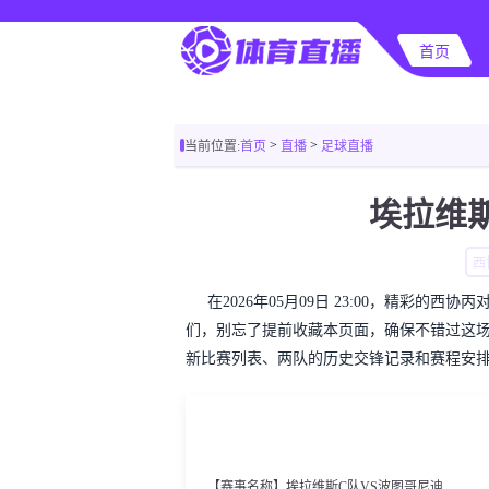
首页
>
>
当前位置:
首页
直播
足球直播
埃拉维
西
在2026年05月09日 23:00，精彩
们，别忘了提前收藏本页面，确保不错过这
新比赛列表、两队的历史交锋记录和赛程安
【赛事名称】埃拉维斯C队VS波图哥尼迪