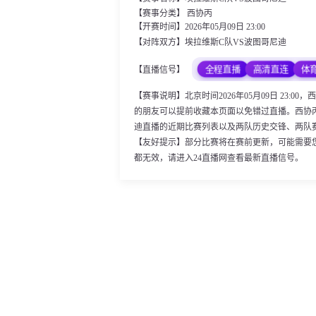
【赛事分类】
西协丙
【开赛时间】2026年05月09日 23:00
【对阵双方】埃拉维斯C队VS波图哥尼迪
全程直播
高清直连
体
【直播信号】
【赛事说明】北京时间2026年05月09日 23
的朋友可以提前收藏本页面以免错过直播。西协
迪直播的近期比赛列表以及两队历史交锋、两队
【友好提示】部分比赛将在赛前更新，可能需要
都无效，请进入24直播网查看最新直播信号。