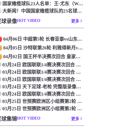
国家橄榄球队23人名单：王·尤东（Wang Yudong）首次被选为第11名 塞吉尼奥（Serginho）在名单上
0
大新闻！中国国家橄榄球队的23名球员被确认是第一次进入阵容
足球录像
HOT VIDEO
更多
04月06日 中超第5轮 长春亚泰vs山东泰山 全场录像
04月05日 沙特联第26轮 利雅得新月vs利雅得胜利 全场录像
04月02日 国王杯半决赛次回合 皇家马德里vs皇家社会 全场录像
03月24日 欧国联联1/4赛决赛次回合 德国vs意大利 全场录像回放
03月24日 欧国联联1/4赛决赛次回合 法国vs克罗地亚 全场录像回放
03月24日 欧国联联1/4赛决赛次回合 葡萄牙vs丹麦 全场录像回放
03月24日 天下足球-老枪 完整版录像回放
03月24日 欧国联联1/4赛决赛次回合 西班牙vs荷兰 全场录像回放
03月25日 世预赛欧洲区小组赛第2轮 立陶宛vs芬兰 全场录像回放
0
03月25日 世预赛欧洲区小组赛第2轮 波兰vs马耳他 全场录像回放
足球集锦
HOT VIDEO
更多