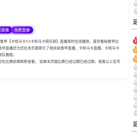
9
1
育直播
免费直播
1
:00，秘鲁甲【卡哈马卡VS卡哈马卡俱乐部】直播准时在线播放，喜欢看秘鲁甲比
鲁甲直播还为您在本页面索引了相关秘鲁甲直播、卡哈马卡直播、卡哈马卡
2
两队赛程。
3
您在比赛前再刷新查看。 如果本页面比赛已经过期已经过期，或者以上信号
4
5
6
7
8
9
1