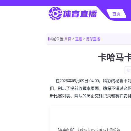
首页
>
>
当前位置:
首页
直播
足球直播
卡哈马卡
秘
在2026年05月09日 04:00，精彩
们，别忘了提前收藏本页面，确保不错过这
新比赛列表、两队的历史交锋记录和赛程安
【赛事名称】卡哈马卡VS卡哈马卡俱乐部