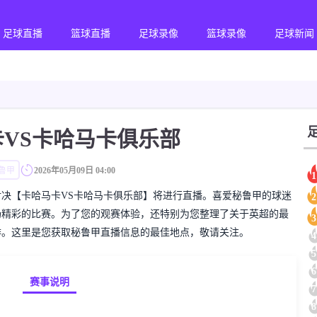
足球直播
篮球直播
足球录像
篮球录像
足球新闻
VS卡哈马卡俱乐部
鲁甲
2026年05月09日 04:00
1
的秘鲁甲对决【卡哈马卡VS卡哈马卡俱乐部】将进行直播。喜爱秘鲁甲的球迷
2
场精彩的比赛。为了您的观赛体验，还特别为您整理了关于英超的最
3
排。这里是您获取秘鲁甲直播信息的最佳地点，敬请关注。
4
5
6
赛事说明
7
8