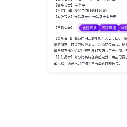
【赛事分类】
秘鲁甲
【开赛时间】2026年05月09日 04:00
【对阵双方】卡哈马卡VS卡哈马卡俱乐部
全程直播
高清直连
体
【直播信号】
【赛事说明】北京时间2026年05月09日 04
赛的朋友可以提前收藏本页面以免错过直播。秘
俱乐部直播的近期比赛列表以及两队历史交锋、
【友好提示】部分比赛将在赛前更新，可能需要
都无效，请进入24直播网查看最新直播信号。