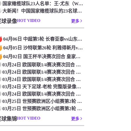
国家橄榄球队23人名单：王·尤东（Wang Yudong）首次被选为第11名 塞吉尼奥（Serginho）在名单上
0
大新闻！中国国家橄榄球队的23名球员被确认是第一次进入阵容
足球录像
HOT VIDEO
更多
04月06日 中超第5轮 长春亚泰vs山东泰山 全场录像
04月05日 沙特联第26轮 利雅得新月vs利雅得胜利 全场录像
04月02日 国王杯半决赛次回合 皇家马德里vs皇家社会 全场录像
03月24日 欧国联联1/4赛决赛次回合 德国vs意大利 全场录像回放
03月24日 欧国联联1/4赛决赛次回合 法国vs克罗地亚 全场录像回放
03月24日 欧国联联1/4赛决赛次回合 葡萄牙vs丹麦 全场录像回放
03月24日 天下足球-老枪 完整版录像回放
03月24日 欧国联联1/4赛决赛次回合 西班牙vs荷兰 全场录像回放
03月25日 世预赛欧洲区小组赛第2轮 立陶宛vs芬兰 全场录像回放
0
03月25日 世预赛欧洲区小组赛第2轮 波兰vs马耳他 全场录像回放
足球集锦
HOT VIDEO
更多