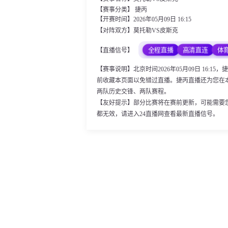
【赛事分类】
捷丙
【开赛时间】2026年05月09日 16:15
【对阵双方】莫托勒VS皮斯克
全程直播
高清直连
体
【直播信号】
【赛事说明】北京时间2026年05月09日 16
前收藏本页面以免错过直播。捷丙直播还为您在
两队历史交锋、两队赛程。
【友好提示】部分比赛将在赛前更新，可能需要
都无效，请进入24直播网查看最新直播信号。