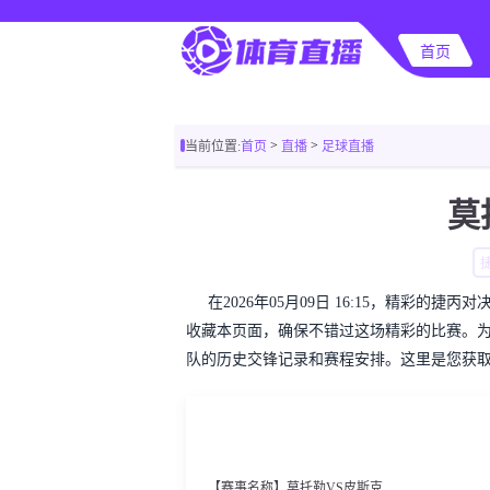
首页
>
>
当前位置:
首页
直播
足球直播
莫
在2026年05月09日 16:15，精彩
收藏本页面，确保不错过这场精彩的比赛。
队的历史交锋记录和赛程安排。这里是您获
【赛事名称】莫托勒VS皮斯克