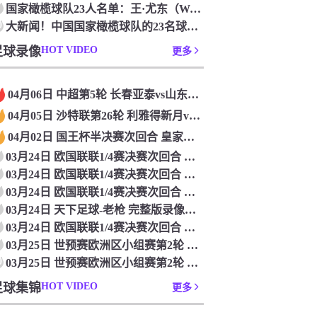
国家橄榄球队23人名单：王·尤东（Wang Yudong）首次被选为第11名 塞吉尼奥（Serginho）在名单上
0
大新闻！中国国家橄榄球队的23名球员被确认是第一次进入阵容
足球录像
HOT VIDEO
更多
04月06日 中超第5轮 长春亚泰vs山东泰山 全场录像
04月05日 沙特联第26轮 利雅得新月vs利雅得胜利 全场录像
04月02日 国王杯半决赛次回合 皇家马德里vs皇家社会 全场录像
03月24日 欧国联联1/4赛决赛次回合 德国vs意大利 全场录像回放
03月24日 欧国联联1/4赛决赛次回合 法国vs克罗地亚 全场录像回放
03月24日 欧国联联1/4赛决赛次回合 葡萄牙vs丹麦 全场录像回放
03月24日 天下足球-老枪 完整版录像回放
03月24日 欧国联联1/4赛决赛次回合 西班牙vs荷兰 全场录像回放
03月25日 世预赛欧洲区小组赛第2轮 立陶宛vs芬兰 全场录像回放
0
03月25日 世预赛欧洲区小组赛第2轮 波兰vs马耳他 全场录像回放
足球集锦
HOT VIDEO
更多