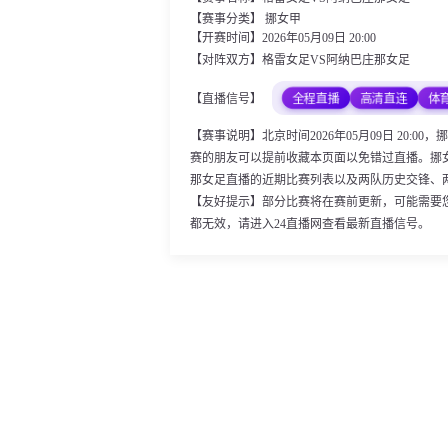
【赛事分类】
挪女甲
【开赛时间】2026年05月09日 20:00
【对阵双方】格雷女足VS阿纳巴庄那女足
全程直播
高清直连
体
【直播信号】
【赛事说明】北京时间2026年05月09日 20
赛的朋友可以提前收藏本页面以免错过直播。挪
那女足直播的近期比赛列表以及两队历史交锋、
【友好提示】部分比赛将在赛前更新，可能需要
都无效，请进入24直播网查看最新直播信号。