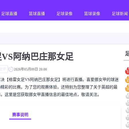
足球直播
篮球直播
足球录像
篮球录像
足球新闻
VS阿纳巴庄那女足
女甲
2026年05月09日 20:00
1
的挪女甲对决【格雷女足VS阿纳巴庄那女足】将进行直播。喜爱挪女甲的球迷
2
场精彩的比赛。为了您的观赛体验，还特别为您整理了关于英超的最
3
排。这里是您获取挪女甲直播信息的最佳地点，敬请关注。
4
5
6
赛事说明
7
8