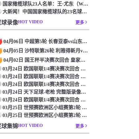
国家橄榄球队23人名单：王·尤东（Wang Yudong）首次被选为第11名 塞吉尼奥（Serginho）在名单上
0
大新闻！中国国家橄榄球队的23名球员被确认是第一次进入阵容
足球录像
HOT VIDEO
更多
04月06日 中超第5轮 长春亚泰vs山东泰山 全场录像
04月05日 沙特联第26轮 利雅得新月vs利雅得胜利 全场录像
04月02日 国王杯半决赛次回合 皇家马德里vs皇家社会 全场录像
03月24日 欧国联联1/4赛决赛次回合 德国vs意大利 全场录像回放
03月24日 欧国联联1/4赛决赛次回合 法国vs克罗地亚 全场录像回放
03月24日 欧国联联1/4赛决赛次回合 葡萄牙vs丹麦 全场录像回放
03月24日 天下足球-老枪 完整版录像回放
03月24日 欧国联联1/4赛决赛次回合 西班牙vs荷兰 全场录像回放
03月25日 世预赛欧洲区小组赛第2轮 立陶宛vs芬兰 全场录像回放
0
03月25日 世预赛欧洲区小组赛第2轮 波兰vs马耳他 全场录像回放
足球集锦
HOT VIDEO
更多