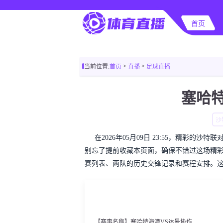
首页
>
>
当前位置:
首页
直播
足球直播
塞哈
沙
在2026年05月09日 23:55，精彩
别忘了提前收藏本页面，确保不错过这场精
赛列表、两队的历史交锋记录和赛程安排。
【赛事名称】塞哈特海湾VS达曼协作