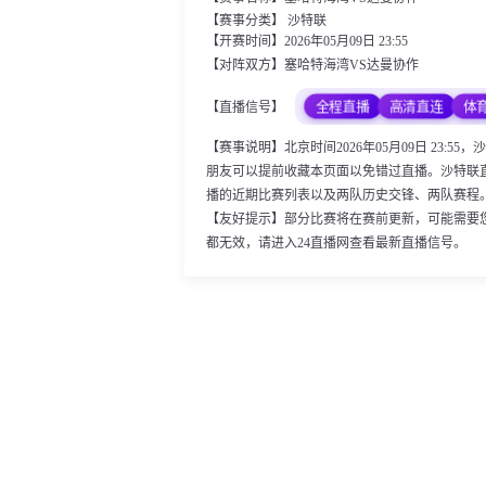
【赛事分类】
沙特联
【开赛时间】2026年05月09日 23:55
【对阵双方】塞哈特海湾VS达曼协作
全程直播
高清直连
体
【直播信号】
【赛事说明】北京时间2026年05月09日 23
朋友可以提前收藏本页面以免错过直播。沙特联
播的近期比赛列表以及两队历史交锋、两队赛程
【友好提示】部分比赛将在赛前更新，可能需要
都无效，请进入24直播网查看最新直播信号。